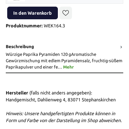
Produkt Anzahl: Gib den gewünschten Wert ein oder benutze die Sch
In den Warenkorb
Produktnummer:
WEK164.3
Beschreibung
Würzige Paprika Pyramiden 120 gAromatische
Gewürzmischung mit edlem Pyramidensalz, fruchtig-süßem
Paprikapulver und einer fe…
Mehr
Hersteller
(falls nicht anders angegeben):
Handgemischt, Dahlienweg 4, 83071 Stephanskirchen
Hinweis: Unsere handgefertigten Produkte können in
Form und Farbe von der Darstellung im Shop abweichen.