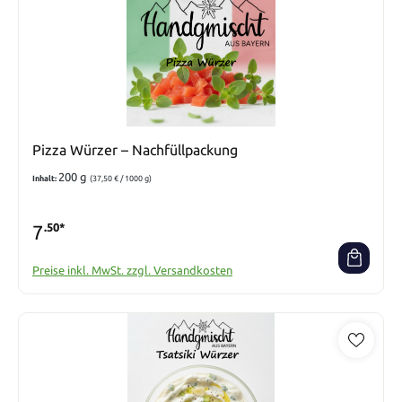
Pizza Würzer – Nachfüllpackung
200 g
Inhalt:
(37,50 € / 1000 g)
7
.50*
Preise inkl. MwSt. zzgl. Versandkosten