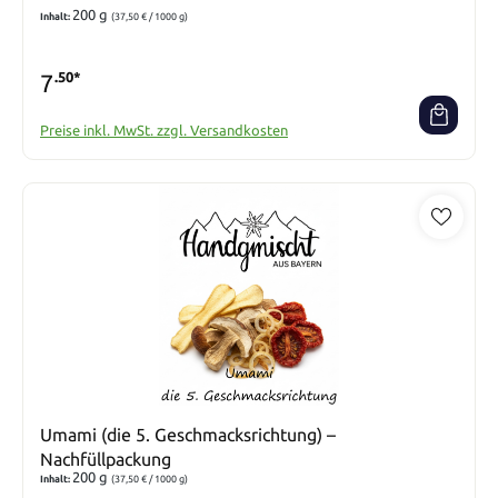
200 g
Inhalt:
(37,50 € / 1000 g)
7
.50*
Preise inkl. MwSt. zzgl. Versandkosten
Umami (die 5. Geschmacksrichtung) –
Nachfüllpackung
200 g
Inhalt:
(37,50 € / 1000 g)