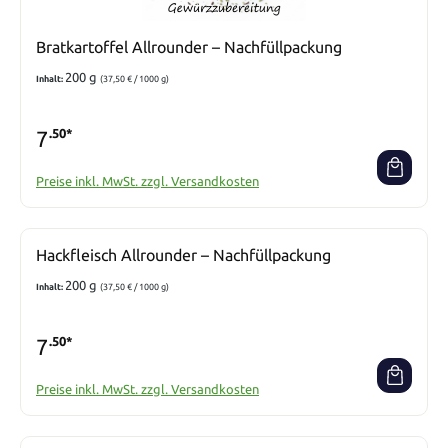
Bratkartoffel Allrounder – Nachfüllpackung
200 g
Inhalt:
(37,50 € / 1000 g)
7
.50*
Preise inkl. MwSt. zzgl. Versandkosten
Hackfleisch Allrounder – Nachfüllpackung
200 g
Inhalt:
(37,50 € / 1000 g)
7
.50*
Preise inkl. MwSt. zzgl. Versandkosten