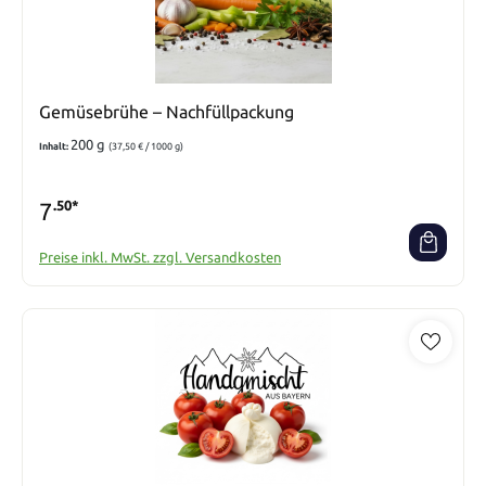
Gemüsebrühe – Nachfüllpackung
200 g
Inhalt:
(37,50 € / 1000 g)
7
.50*
Preise inkl. MwSt. zzgl. Versandkosten