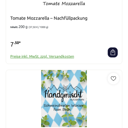
Tomate Mozzarella – Nachfüllpackung
200 g
Inhalt:
(37,50 € / 1000 g)
7
.50*
Preise inkl. MwSt. zzgl. Versandkosten