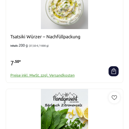
Tsatsiki Würzer – Nachfüllpackung
200 g
Inhalt:
(37,50 € / 1000 g)
7
.50*
Preise inkl. MwSt. zzgl. Versandkosten