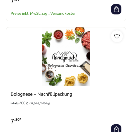
7
Preise inkl. MwSt. zzgl. Versandkosten
Bolognese – Nachfüllpackung
200 g
Inhalt:
(37,50 € / 1000 g)
7
.50*