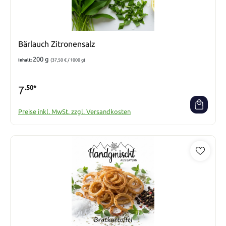
Bärlauch Zitronensalz
200 g
Inhalt:
(37,50 € / 1000 g)
7
.50*
Preise inkl. MwSt. zzgl. Versandkosten