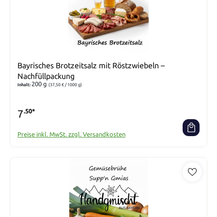
Bayrisches Brotzeitsalz mit Röstzwiebeln –
Nachfüllpackung
200 g
Inhalt:
(37,50 € / 1000 g)
7
.50*
Preise inkl. MwSt. zzgl. Versandkosten