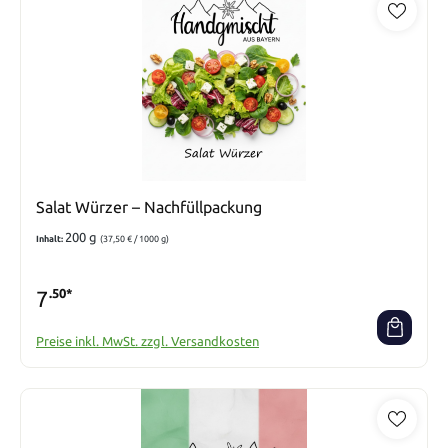
Salat Würzer – Nachfüllpackung
200 g
Inhalt:
(37,50 € / 1000 g)
7
.50*
Preise inkl. MwSt. zzgl. Versandkosten