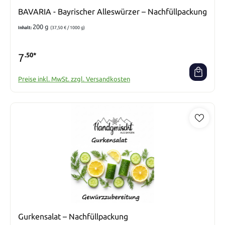
BAVARIA - Bayrischer Alleswürzer – Nachfüllpackung
200 g
Inhalt:
(37,50 € / 1000 g)
7
.50*
Preise inkl. MwSt. zzgl. Versandkosten
Gurkensalat – Nachfüllpackung