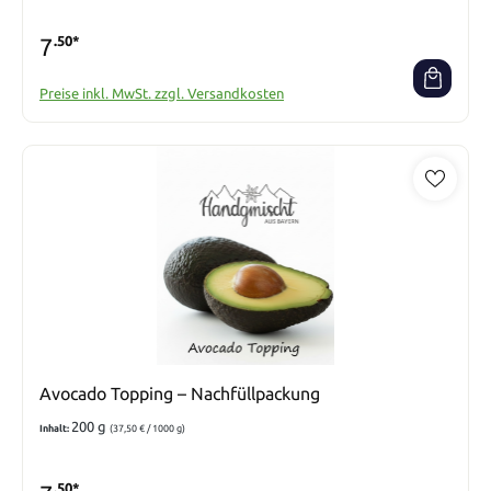
7
.50*
Preise inkl. MwSt. zzgl. Versandkosten
Avocado Topping – Nachfüllpackung
200 g
Inhalt:
(37,50 € / 1000 g)
.50*