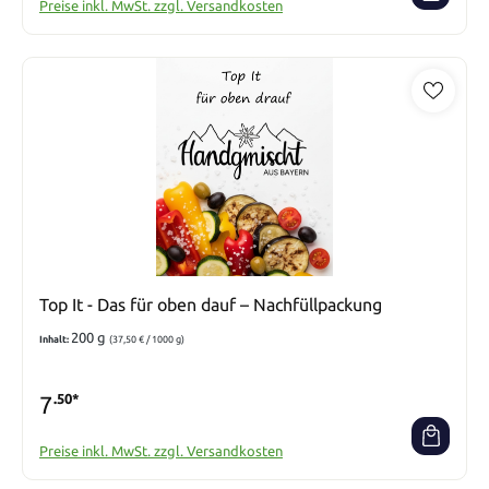
Preise inkl. MwSt. zzgl. Versandkosten
Top It - Das für oben dauf – Nachfüllpackung
200 g
Inhalt:
(37,50 € / 1000 g)
7
.50*
Preise inkl. MwSt. zzgl. Versandkosten