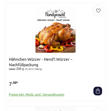
Hähnchen Würzer - Hend'l Würzer –
Nachfüllpackung
200 g
Inhalt:
(37,50 € / 1000 g)
7
.50*
Preise inkl. MwSt. zzgl. Versandkosten