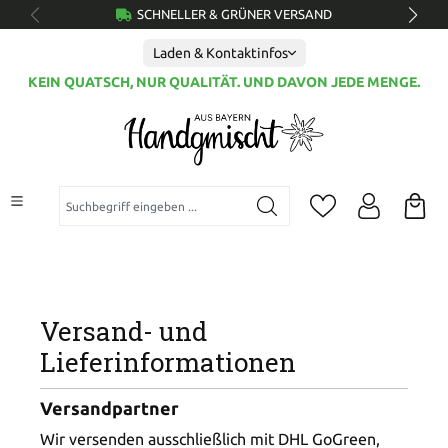
SCHNELLER & GRÜNER VERSAND
alt springen
Laden & Kontaktinfos
KEIN QUATSCH, NUR QUALITÄT. UND DAVON JEDE MENGE.
Suchbegriff eingeben ...
Versand- und
Lieferinformationen
Versandpartner
Wir versenden ausschließlich mit DHL GoGreen,