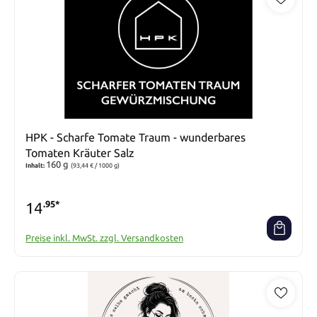
HPK - Scharfe Tomate Traum - wunderbares
Tomaten Kräuter Salz
160 g
Inhalt:
(93,44 € / 1000 g)
14
.95*
Preise inkl. MwSt. zzgl. Versandkosten