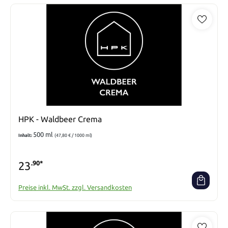
HPK - Waldbeer Crema
500 ml
Inhalt:
(47,80 € / 1000 ml)
23
.90*
Preise inkl. MwSt. zzgl. Versandkosten