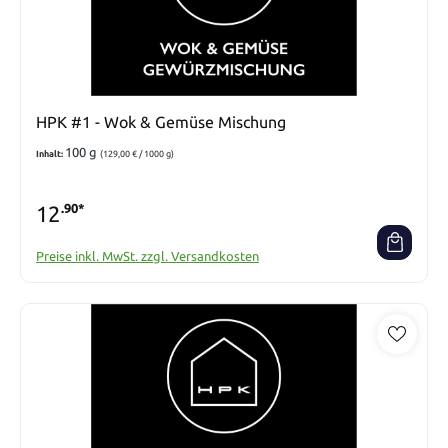
HPK #1 - Wok & Gemüse Mischung
100 g
Inhalt:
(129,00 € / 1000 g)
12
.90*
Preise inkl. MwSt. zzgl. Versandkosten