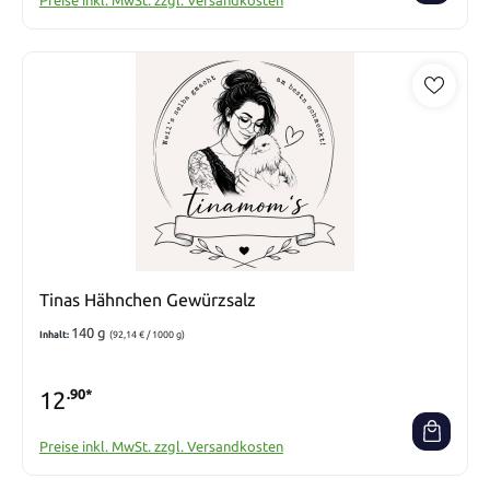
Preise inkl. MwSt. zzgl. Versandkosten
Tinas Hähnchen Gewürzsalz
140 g
Inhalt:
(92,14 € / 1000 g)
12
.90*
Preise inkl. MwSt. zzgl. Versandkosten