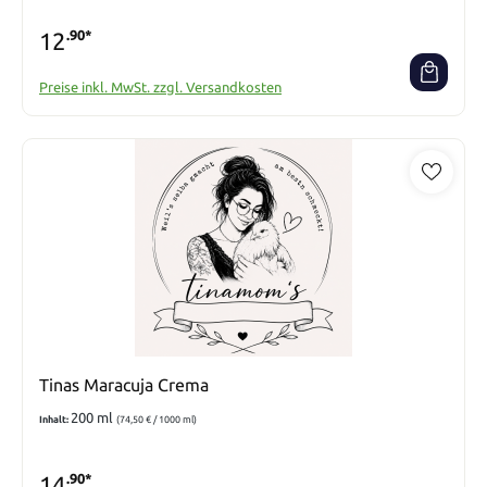
12
.90*
Preise inkl. MwSt. zzgl. Versandkosten
Tinas Maracuja Crema
200 ml
Inhalt:
(74,50 € / 1000 ml)
14
.90*