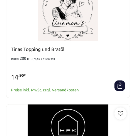
Tinas Topping und Bratöl
200 ml
Inhalt:
(74,50 € / 1000 ml)
14
.90*
Preise inkl. MwSt. zzgl. Versandkosten