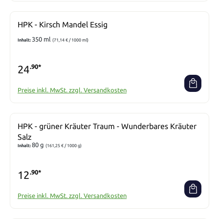
HPK - Kirsch Mandel Essig
350 ml
Inhalt:
(71,14 € / 1000 ml)
24
.90*
Preise inkl. MwSt. zzgl. Versandkosten
HPK - grüner Kräuter Traum - Wunderbares Kräuter
Salz
80 g
Inhalt:
(161,25 € / 1000 g)
12
.90*
Preise inkl. MwSt. zzgl. Versandkosten