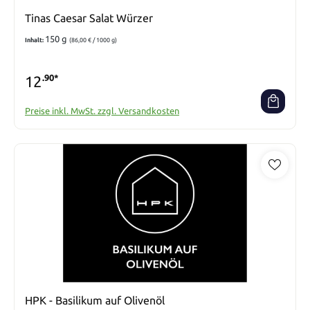
Tinas Caesar Salat Würzer
150 g
Inhalt:
(86,00 € / 1000 g)
12
.90*
Preise inkl. MwSt. zzgl. Versandkosten
HPK - Basilikum auf Olivenöl