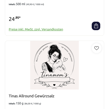
500 ml
Inhalt:
(49,90 € / 1000 ml)
24
.95*
Preise inkl. MwSt. zzgl. Versandkosten
Tinas Allround Gewürzsalz
150 g
Inhalt:
(86,00 € / 1000 g)