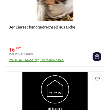
3er Eierset handgedrechselt aus Eiche
16
.95*
24,95 €*
(32.06% gespart)
Preise inkl. MwSt. zzgl. Versandkosten