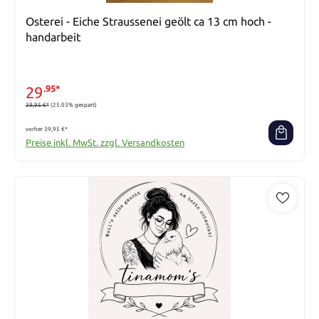
Osterei - Eiche Straussenei geölt ca 13 cm hoch -
handarbeit
29
.95*
39,95 €*
(25.03% gespart)
vorher 39,95 €*
Preise inkl. MwSt. zzgl. Versandkosten