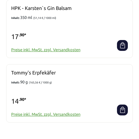
HPK - Karsten`s Gin Balsam
350 ml
Inhalt:
(51,14 € / 1000 ml)
17
.90*
Preise inkl. MwSt. zzgl. Versandkosten
Tommy's Erpfekäfer
90 g
Inhalt:
(165,56 € / 1000 g)
14
.90*
Preise inkl. MwSt. zzgl. Versandkosten