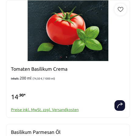
Tomaten Basilikum Crema
200 ml
Inhalt:
(74,50 € / 1000 ml)
14
.90*
Preise inkl. MwSt. zzgl. Versandkosten
Basilikum Parmesan Öl