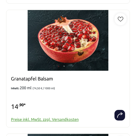
Granatapfel Balsam
200 ml
Inhalt:
(74,50 € / 1000 ml)
14
.90*
Preise inkl. MwSt. zzgl. Versandkosten