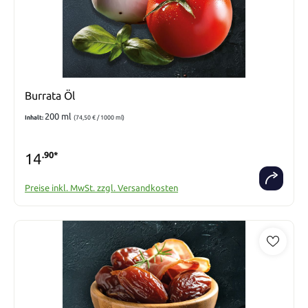
Burrata Öl
200 ml
Inhalt:
(74,50 € / 1000 ml)
14
.90*
Preise inkl. MwSt. zzgl. Versandkosten