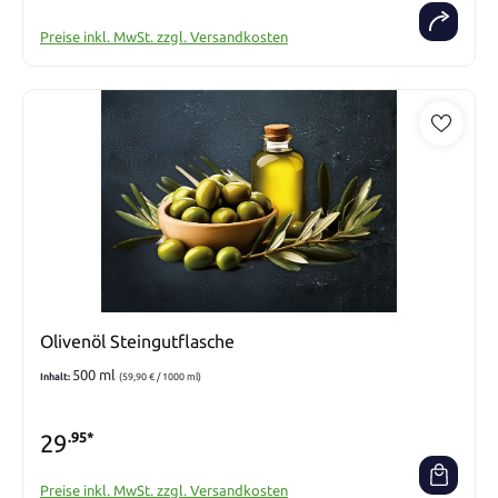
Preise inkl. MwSt. zzgl. Versandkosten
Olivenöl Steingutflasche
500 ml
Inhalt:
(59,90 € / 1000 ml)
29
.95*
Preise inkl. MwSt. zzgl. Versandkosten