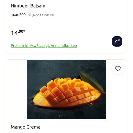
Himbeer Balsam
200 ml
Inhalt:
(74,50 € / 1000 ml)
14
.90*
Preise inkl. MwSt. zzgl. Versandkosten
Mango Crema