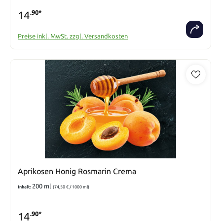
14
.90*
Preise inkl. MwSt. zzgl. Versandkosten
Aprikosen Honig Rosmarin Crema
200 ml
Inhalt:
(74,50 € / 1000 ml)
14
.90*