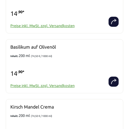
14
.90*
Preise inkl. MwSt. zzgl. Versandkosten
Basilikum auf Olivenöl
200 ml
Inhalt:
(74,50 € / 1000 ml)
14
.90*
Preise inkl. MwSt. zzgl. Versandkosten
Kirsch Mandel Crema
200 ml
Inhalt:
(74,50 € / 1000 ml)