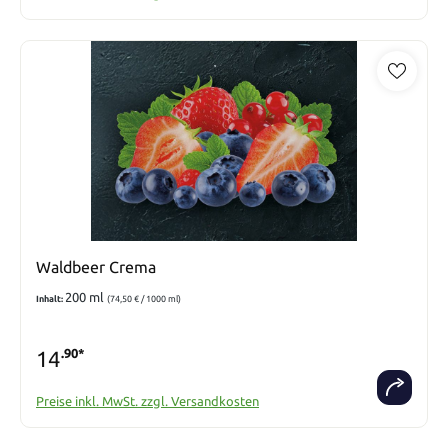
Waldbeer Crema
200 ml
Inhalt:
(74,50 € / 1000 ml)
14
.90*
Preise inkl. MwSt. zzgl. Versandkosten