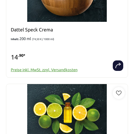
Dattel Speck Crema
200 ml
Inhalt:
(74,50 € / 1000 ml)
14
.90*
Preise inkl. MwSt. zzgl. Versandkosten