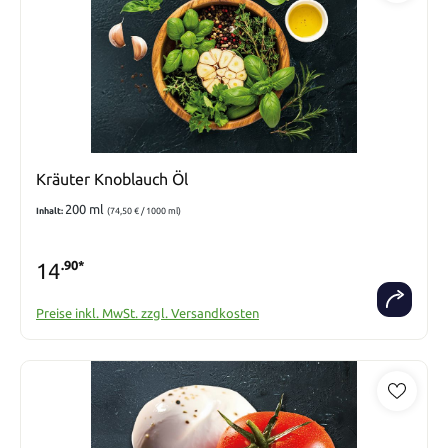
Kräuter Knoblauch Öl
200 ml
Inhalt:
(74,50 € / 1000 ml)
14
.90*
Preise inkl. MwSt. zzgl. Versandkosten