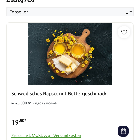
Schwedisches Rapsöl mit Buttergeschmack
500 ml
Inhalt:
(39,80 € / 1000 ml)
19
.90*
Preise inkl. MwSt. zzgl. Versandkosten