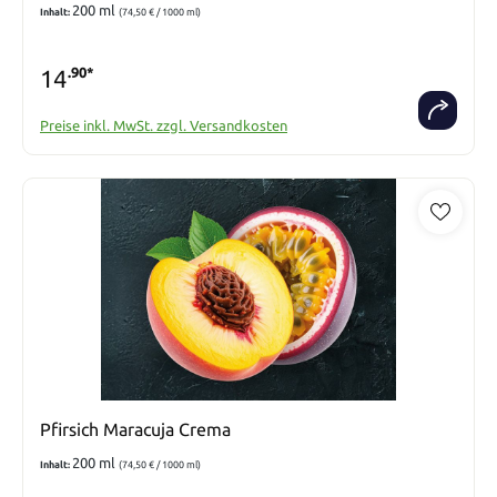
200 ml
Inhalt:
(74,50 € / 1000 ml)
14
.90*
Preise inkl. MwSt. zzgl. Versandkosten
Pfirsich Maracuja Crema
200 ml
Inhalt:
(74,50 € / 1000 ml)