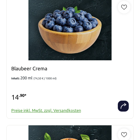
Blaubeer Crema
200 ml
Inhalt:
(74,50 € / 1000 ml)
14
.90*
Preise inkl. MwSt. zzgl. Versandkosten