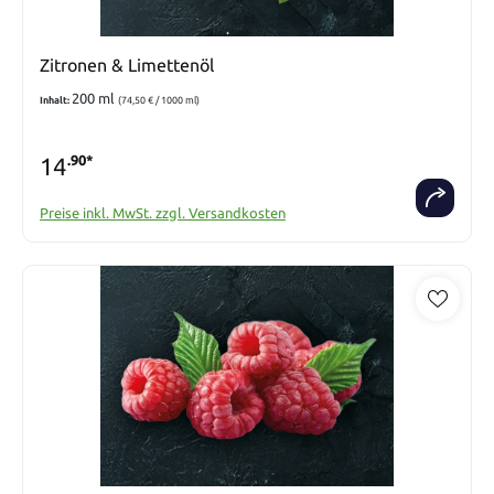
Zitronen & Limettenöl
200 ml
Inhalt:
(74,50 € / 1000 ml)
14
.90*
Preise inkl. MwSt. zzgl. Versandkosten