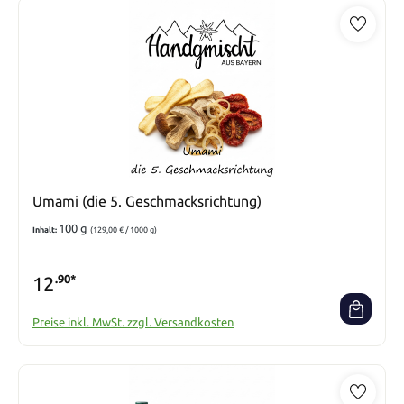
Umami (die 5. Geschmacksrichtung)
100 g
Inhalt:
(129,00 € / 1000 g)
12
.90*
Preise inkl. MwSt. zzgl. Versandkosten