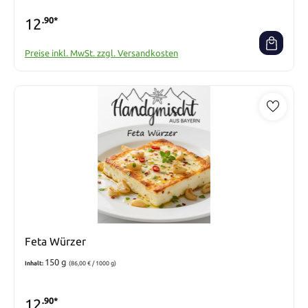
12
.90*
Preise inkl. MwSt. zzgl. Versandkosten
Feta Würzer
150 g
Inhalt:
(86,00 € / 1000 g)
12
.90*