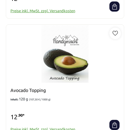
Preise inkl. MwSt. zzgl. Versandkosten
Avocado Topping
120 g
Inhalt:
(107,50 € / 1000 g)
12
.90*
Preise inkl. MwSt. zzgl. Versandkosten