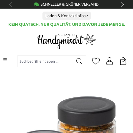
SCHNELLER & GRÜNER VERSAND
alt springen
Laden & Kontaktinfos
KEIN QUATSCH, NUR QUALITÄT. UND DAVON JEDE MENGE.
Suchbegriff eingeben ...