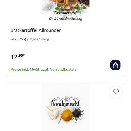
Bratkartoffel Allrounder
75 g
Inhalt:
(172,00 € / 1000 g)
12
.90*
Preise inkl. MwSt. zzgl. Versandkosten