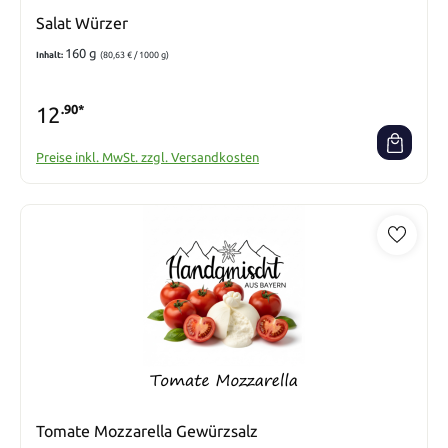
Salat Würzer
160 g
Inhalt:
(80,63 € / 1000 g)
12
.90*
Preise inkl. MwSt. zzgl. Versandkosten
Tomate Mozzarella Gewürzsalz