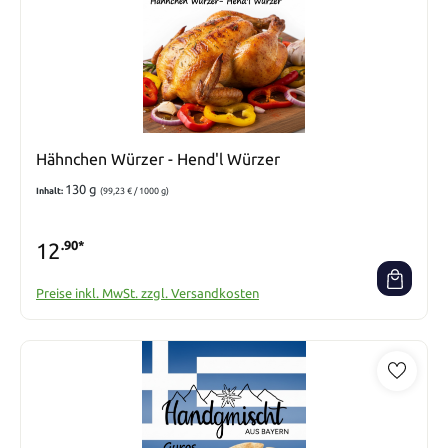
Hähnchen Würzer - Hend'l Würzer
130 g
Inhalt:
(99,23 € / 1000 g)
12
.90*
Preise inkl. MwSt. zzgl. Versandkosten