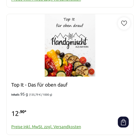
Top It - Das für oben dauf
95 g
Inhalt:
(135,79 € / 1000 g)
12
.90*
Preise inkl. MwSt. zzgl. Versandkosten