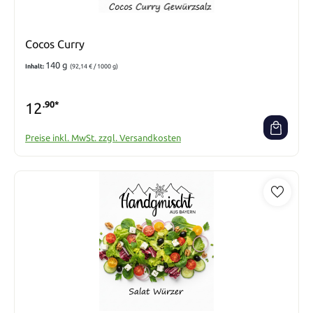
Cocos Curry
140 g
Inhalt:
(92,14 € / 1000 g)
12
.90*
Preise inkl. MwSt. zzgl. Versandkosten