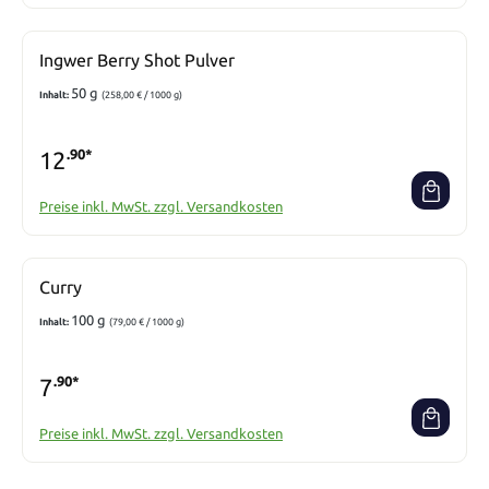
Ingwer Berry Shot Pulver
50 g
Inhalt:
(258,00 € / 1000 g)
12
.90*
Preise inkl. MwSt. zzgl. Versandkosten
Curry
100 g
Inhalt:
(79,00 € / 1000 g)
7
.90*
Preise inkl. MwSt. zzgl. Versandkosten