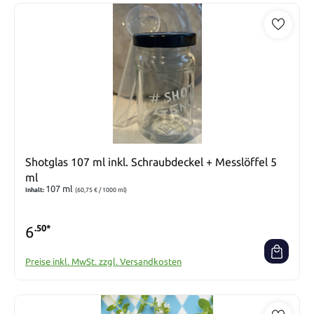
Shotglas 107 ml inkl. Schraubdeckel + Messlöffel 5
ml
107 ml
Inhalt:
(60,75 € / 1000 ml)
6
.50*
Preise inkl. MwSt. zzgl. Versandkosten