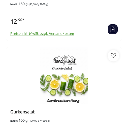
150 g
Inhalt:
(86,00 € / 1000 g)
12
.90*
Preise inkl. MwSt. zzgl. Versandkosten
Gurkensalat
100 g
Inhalt:
(129,00 € / 1000 g)