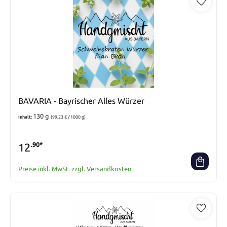
BAVARIA - Bayrischer Alles Würzer
130 g
Inhalt:
(99,23 € / 1000 g)
12
.90*
Preise inkl. MwSt. zzgl. Versandkosten