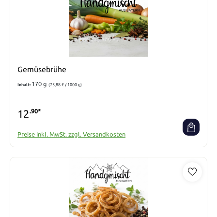
Gemüsebrühe
170 g
Inhalt:
(75,88 € / 1000 g)
12
.90*
Preise inkl. MwSt. zzgl. Versandkosten