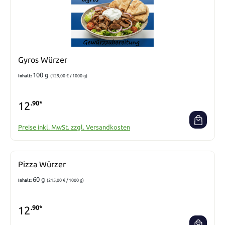
Gyros Würzer
100 g
Inhalt:
(129,00 € / 1000 g)
12
.90*
Preise inkl. MwSt. zzgl. Versandkosten
Pizza Würzer
60 g
Inhalt:
(215,00 € / 1000 g)
12
.90*