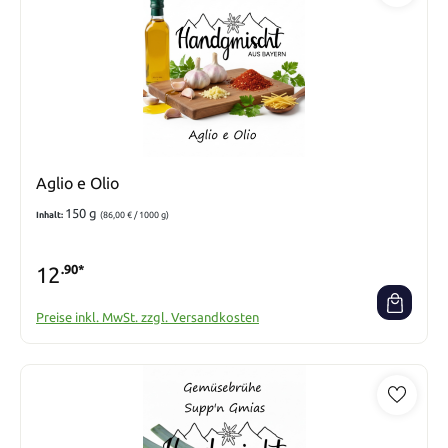
Aglio e Olio
150 g
Inhalt:
(86,00 € / 1000 g)
12
.90*
Preise inkl. MwSt. zzgl. Versandkosten