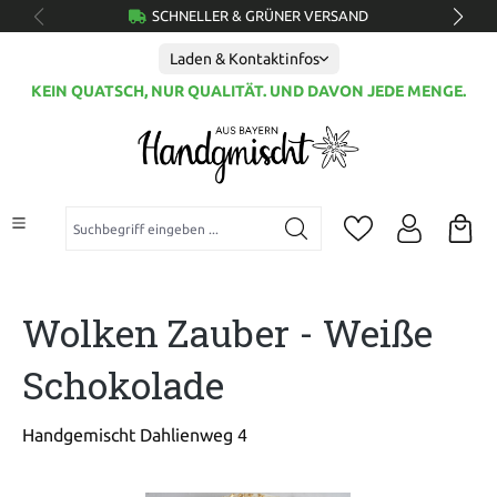
SCHNELLER & GRÜNER VERSAND
alt springen
Laden & Kontaktinfos
KEIN QUATSCH, NUR QUALITÄT. UND DAVON JEDE MENGE.
Suchbegriff eingeben ...
Wolken Zauber - Weiße
Schokolade
Handgemischt Dahlienweg 4