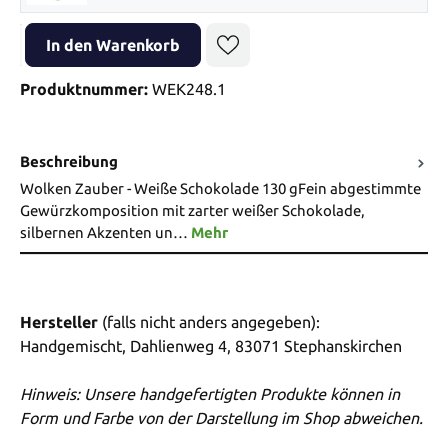
Produkt Anzahl: Gib den gewünschten Wert ein oder benutze die Sch
In den Warenkorb
Produktnummer:
WEK248.1
Beschreibung
Wolken Zauber - Weiße Schokolade 130 gFein abgestimmte
Gewürzkomposition mit zarter weißer Schokolade,
silbernen Akzenten un…
Mehr
Hersteller
(falls nicht anders angegeben):
Handgemischt, Dahlienweg 4, 83071 Stephanskirchen
Hinweis: Unsere handgefertigten Produkte können in
Form und Farbe von der Darstellung im Shop abweichen.