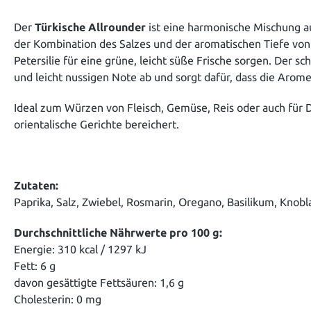
Der
Türkische Allrounder
ist eine harmonische Mischung au
der Kombination des Salzes und der aromatischen Tiefe von
Petersilie für eine grüne, leicht süße Frische sorgen. Der s
und leicht nussigen Note ab und sorgt dafür, dass die Arom
Ideal zum Würzen von Fleisch, Gemüse, Reis oder auch für Di
orientalische Gerichte bereichert.
Zutaten:
Paprika, Salz, Zwiebel, Rosmarin, Oregano, Basilikum, Knobla
Durchschnittliche Nährwerte pro 100 g:
Energie: 310 kcal / 1297 kJ
Fett: 6 g
davon gesättigte Fettsäuren: 1,6 g
Cholesterin: 0 mg