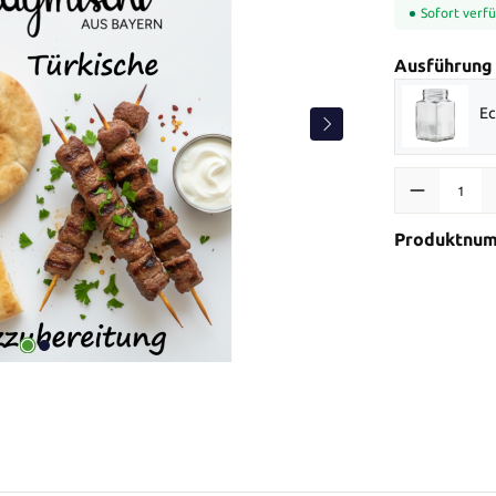
Sofort verfü
Ausführung
Ec
Produkt Anzah
Produktnu