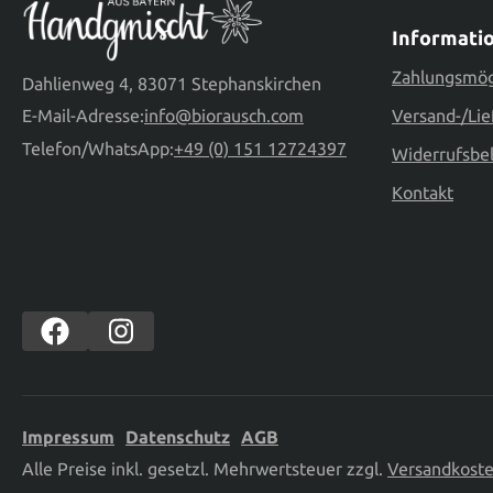
Informati
Zahlungsmög
Dahlienweg 4, 83071 Stephanskirchen
E-Mail-Adresse:
info@biorausch.com
Versand-/Lie
Telefon/WhatsApp:
+49 (0) 151 12724397
Widerrufsbe
Kontakt
Impressum
Datenschutz
AGB
Alle Preise inkl. gesetzl. Mehrwertsteuer zzgl.
Versandkost