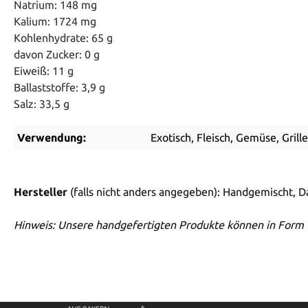
Natrium: 148 mg
Kalium: 1724 mg
Kohlenhydrate: 65 g
davon Zucker: 0 g
Eiweiß: 11 g
Ballaststoffe: 3,9 g
Salz: 33,5 g
Verwendung:
Exotisch, Fleisch, Gemüse, Grill
Hersteller
(falls nicht anders angegeben): Handgemischt, 
Hinweis: Unsere handgefertigten Produkte können in Form 