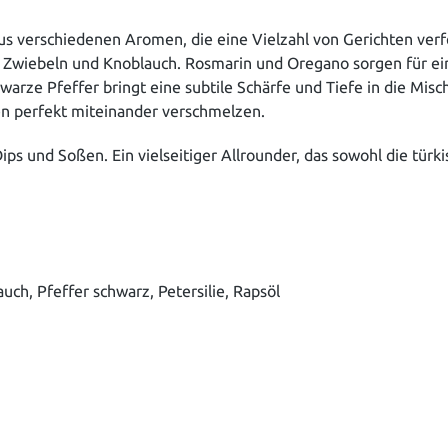
s verschiedenen Aromen, die eine Vielzahl von Gerichten verfe
 Zwiebeln und Knoblauch. Rosmarin und Oregano sorgen für ei
chwarze Pfeffer bringt eine subtile Schärfe und Tiefe in die Mi
en perfekt miteinander verschmelzen.
ps und Soßen. Ein vielseitiger Allrounder, das sowohl die türk
uch, Pfeffer schwarz, Petersilie, Rapsöl