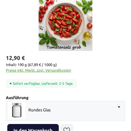
12,90 €
Inhalt:
190 g
(67,89 € / 1000 g)
Preise inkl. MwSt. zzgl. Versandkosten
Sofort verfügbar, Lieferzeit: 2-5 Tage
auswählen
Ausführung
Rundes Glas
Produkt Anzahl: Gib den gewünschten Wert ein oder benutze die Sch
In den Warenkorb