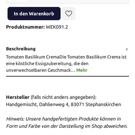
Produkt Anzahl: Gib den gewünschten Wert ein oder benutze die Sch
In den Warenkorb
Produktnummer:
WEK091.2
Beschreibung
Tomaten Basilikum CremaDie Tomaten Basilikum Crema ist
eine köstliche Essigzubereitung, die den
unverwechselbaren Geschmack…
Mehr
Hersteller
(falls nicht anders angegeben):
Handgemischt, Dahlienweg 4, 83071 Stephanskirchen
Hinweis: Unsere handgefertigten Produkte können in
Form und Farbe von der Darstellung im Shop abweichen.