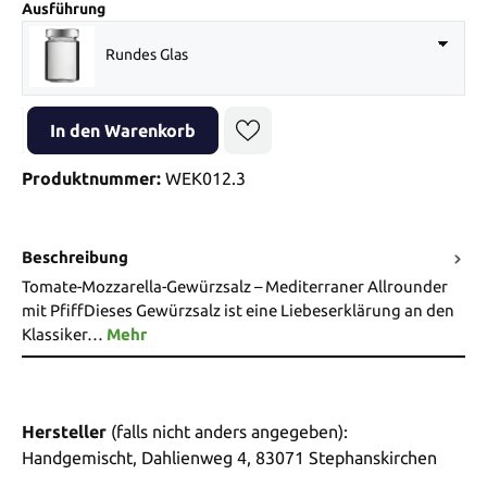
auswählen
Ausführung
Rundes Glas
Produkt Anzahl: Gib den gewünschten Wert ein oder benutze die Sch
In den Warenkorb
Produktnummer:
WEK012.3
Beschreibung
Tomate-Mozzarella-Gewürzsalz – Mediterraner Allrounder
mit PfiffDieses Gewürzsalz ist eine Liebeserklärung an den
Klassiker…
Mehr
Hersteller
(falls nicht anders angegeben):
Handgemischt, Dahlienweg 4, 83071 Stephanskirchen