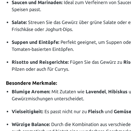
Saucen und Marinaden:
Ideal zum Verfeinern von Saucen 
Speisen passt.
Salate:
Streuen Sie das Gewürz über grüne Salate oder ex
Frischkäse oder Joghurt-Dips.
Suppen und Eintöpfe:
Perfekt geeignet, um Suppen ode
Tomaten-basierten Eintöpfen.
Risotto und Reisgerichte:
Fügen Sie das Gewürz zu
Ris
Pilzen oder auch für Currys.
Besondere Merkmale:
Blumige Aromen:
Mit Zutaten wie
Lavendel
,
Hibiskus
u
Gewürzmischungen unterscheidet.
Vielseitigkeit:
Es passt nicht nur zu
Fleisch
und
Gemüs
Würzige Balance:
Durch die Kombination aus verschied