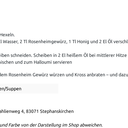
 Hexeln.
l Wasser, 2 Tl Rosenheimgewürz, 1 Tl Honig und 2 El Öl versch
heiben schneiden. Scheiben in 2 El heißem Öl bei mittlerer Hitze
 mischen und zum Halloumi servieren
nd dem Rosenheim Gewürz würzen und Kross anbraten – und dazu
ucen/Suppen
Dahlienweg 4, 83071 Stephanskirchen
und Farbe von der Darstellung im Shop abweichen.