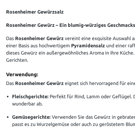
Rosenheimer Gewürzsalz
Rosenheimer Gewürz – Ein blumig-würziges Geschmacks
Das
Rosenheimer Gewürz
vereint eine exquisite Auswahl 
einer Basis aus hochwertigem
Pyramidensalz
und einer raf
dieses Gewürz ein außergewöhnliches Aroma in Ihre Küche. 
Gerichten.
Verwendung:
Das
Rosenheimer Gewürz
eignet sich hervorragend für ein
Fleischgerichte:
Perfekt für Rind, Lamm oder Geflügel.
wunderbar ab.
Gemüsegerichte:
Verwenden Sie das Gewürz in gebraten
passt es zu Wurzelgemüse oder auch zu geröstetem Blu