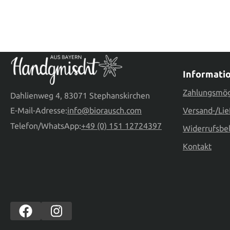
Informati
Zahlungsmög
Dahlienweg 4, 83071 Stephanskirchen
E-Mail-Adresse:
info@biorausch.com
Versand-/Lie
Telefon/WhatsApp:
+49 (0) 151 12724397
Widerrufsbe
Kontakt