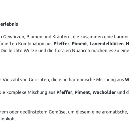
erlebnis
an Gewürzen, Blumen und Kräutern, die zusammen eine harmoni
finierten Kombination aus
Pfeffer
,
Piment
,
Lavendelblüten
,
H
Die leichte Würze und die floralen Nuancen machen es zu einem
e Vielzahl von Gerichten, die eine harmonische Mischung aus
W
 Die komplexe Mischung aus
Pfeffer
,
Piment
,
Wacholder
und d
em oder gedünstetem Gemüse, um diesem eine aromatische, lei
menkohl.