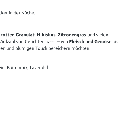
er in der Küche.
rotten-Granulat
,
Hibiskus
,
Zitronengras
und vielen
 Vielzahl von Gerichten passt – von
Fleisch und Gemüse
bis
schen und blumigen Touch bereichern möchten.
ein, Blütenmix, Lavendel