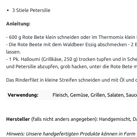
3 Stiele Petersilie
Anleitung:
- 600 g Rote Bete klein schneiden oder im Thermomix klein
- Die Rote Beete mit dem Waldbeer Essig abschmecken - 2 E
lassen.
- 1 Pk. Halloumi (Grillkäse, 250 g) trocken tupfen und in Sc
und Petersilie abzupfen, grob hacken, unter die Rote Bete
Das Rinderfilet in kleine Streifen schneiden und mit Öl u
Verwendung:
Fleisch, Gemüse, Grillen, Salaten, Sa
Hersteller
(falls nicht anders angegeben): Handgemischt, 
Hinweis: Unsere handgefertigten Produkte können in Form 