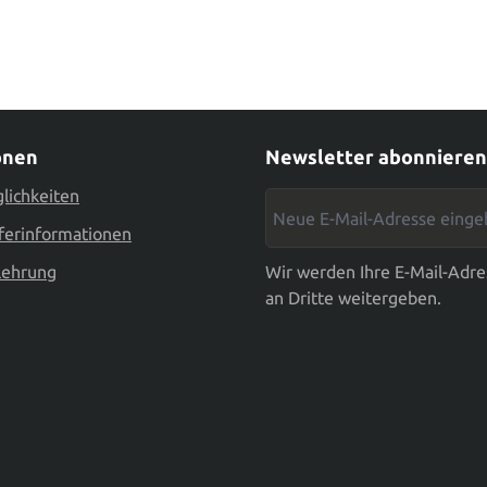
onen
Newsletter abonnieren
lichkeiten
Neue E-Mail-Adresse eingebe
ferinformationen
lehrung
Wir werden Ihre E-Mail-Adre
an Dritte weitergeben.