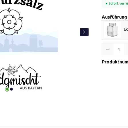
Sofort verfü
Ausführung
Ec
Produkt Anzah
Produktnu