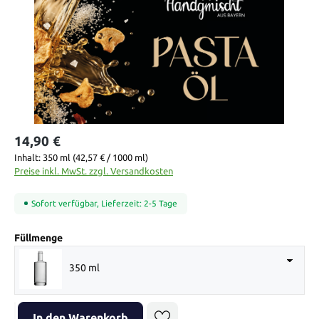
14,90 €
Inhalt:
350 ml
(42,57 € / 1000 ml)
Preise inkl. MwSt. zzgl. Versandkosten
Sofort verfügbar, Lieferzeit: 2-5 Tage
auswählen
Füllmenge
350 ml
Produkt Anzahl: Gib den gewünschten Wert ein oder benutze die Sch
In den Warenkorb