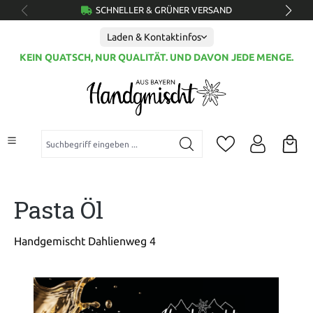
SCHNELLER & GRÜNER VERSAND
alt springen
Laden & Kontaktinfos
KEIN QUATSCH, NUR QUALITÄT. UND DAVON JEDE MENGE.
Suchbegriff eingeben ...
Pasta Öl
Handgemischt Dahlienweg 4
Bildergalerie überspringen