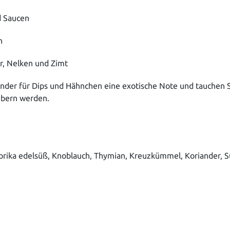
nd Saucen
n
, Nelken und Zimt
under für Dips und Hähnchen eine exotische Note und tauchen Si
ubern werden.
rika edelsüß, Knoblauch, Thymian, Kreuzkümmel, Koriander, S