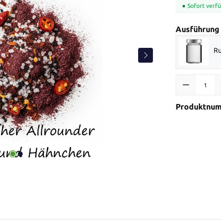
Sofort verfü
Ausführung
Ru
Produkt Anzah
Produktnu