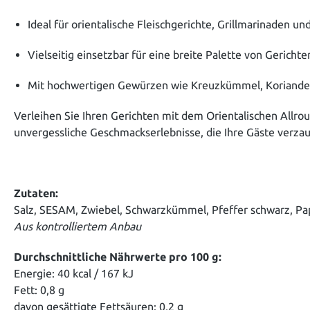
Ideal für orientalische Fleischgerichte, Grillmarinaden u
Vielseitig einsetzbar für eine breite Palette von Gerichte
Mit hochwertigen Gewürzen wie Kreuzkümmel, Koriander
Verleihen Sie Ihren Gerichten mit dem Orientalischen Allro
unvergessliche Geschmackserlebnisse, die Ihre Gäste verza
Zutaten:
Salz, SESAM, Zwiebel, Schwarzkümmel, Pfeffer schwarz, Pap
Aus kontrolliertem Anbau
Durchschnittliche Nährwerte pro 100 g:
Energie: 40 kcal / 167 kJ
Fett: 0,8 g
davon gesättigte Fettsäuren: 0,2 g