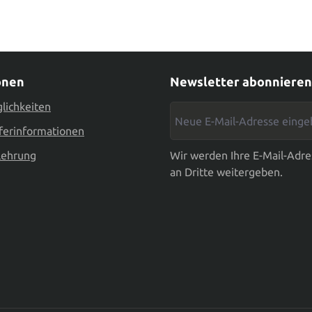
onen
Newsletter abonnieren
lichkeiten
Neue E-Mail-Adresse eingebe
ferinformationen
lehrung
Wir werden Ihre E-Mail-Adre
an Dritte weitergeben.