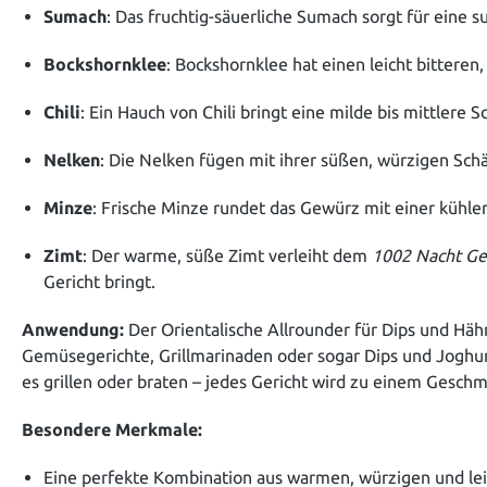
Sumach
: Das fruchtig-säuerliche Sumach sorgt für eine 
Bockshornklee
: Bockshornklee hat einen leicht bittere
Chili
: Ein Hauch von Chili bringt eine milde bis mittlere 
Nelken
: Die Nelken fügen mit ihrer süßen, würzigen Schä
Minze
: Frische Minze rundet das Gewürz mit einer kühlen
Zimt
: Der warme, süße Zimt verleiht dem
1002 Nacht G
Gericht bringt.
Anwendung:
Der Orientalische Allrounder für Dips und Hähn
Gemüsegerichte, Grillmarinaden oder sogar Dips und Joghurt-
es grillen oder braten – jedes Gericht wird zu einem Geschm
Besondere Merkmale:
Eine perfekte Kombination aus warmen, würzigen und le