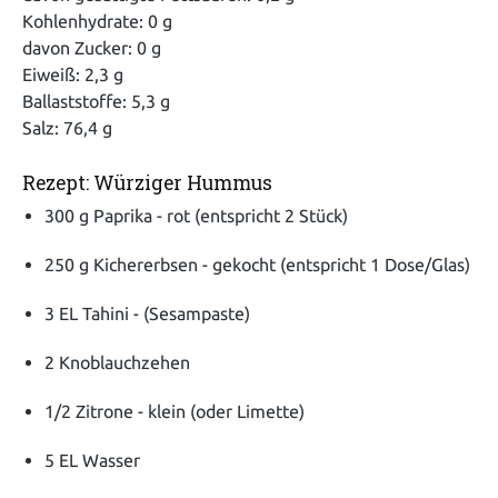
Kohlenhydrate: 0 g
davon Zucker: 0 g
Eiweiß: 2,3 g
Ballaststoffe: 5,3 g
Salz: 76,4 g
Rezept: Würziger Hummus
300 g Paprika - rot (entspricht 2 Stück)
250 g Kichererbsen - gekocht (entspricht 1 Dose/Glas)
3 EL Tahini - (Sesampaste)
2 Knoblauchzehen
1/2 Zitrone - klein (oder Limette)
5 EL Wasser