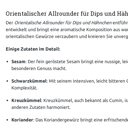
Orientalischer Allrounder für Dips und H
Der
Orientalische Allrounder für Dips und Hähnchen
entführt
entwickelt und bringt eine aromatische Komposition aus war
orientalischen Gewürze verzaubern und kreieren Sie unverg
Einige Zutaten im Detail:
Sesam
: Der fein geröstete Sesam bringt eine nussige, l
besonderen Genuss macht.
Schwarzkümmel
: Mit seinem intensiven, leicht bitter
Komplexität.
Kreuzkümmel
: Kreuzkümmel, auch bekannt als Cumin, ist
anderen Zutaten harmoniert.
Koriander
: Das Koriandergewürz bringt eine erfrischende