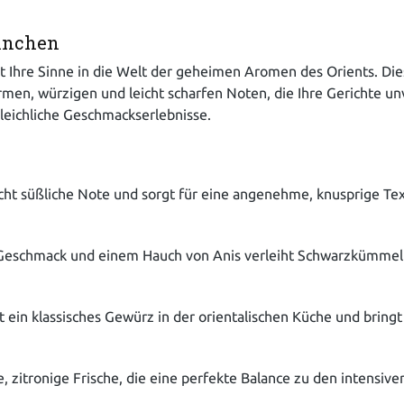
ähnchen
 Ihre Sinne in die Welt der geheimen Aromen des Orients. Diese
men, würzigen und leicht scharfen Noten, die Ihre Gerichte unv
leichliche Geschmackserlebnisse.
eicht süßliche Note und sorgt für eine angenehme, knusprige Te
en Geschmack und einem Hauch von Anis verleiht Schwarzkümmel
 ein klassisches Gewürz in der orientalischen Küche und bringt
, zitronige Frische, die eine perfekte Balance zu den intensiv