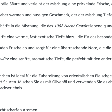
subtile Säure und verleiht der Mischung eine prickelnde Frische
n, aber warmen und nussigen Geschmack, der der Mischung Tiefe
Schärfe in die Mischung, die das
1002 Nacht Gewürz
lebendig un
rfe eine warme, fast exotische Tiefe hinzu, die für das besond
den Frische ab und sorgt für eine überraschende Note, die die 
ewürz
eine sanfte, aromatische Tiefe, die perfekt mit den and
chen ist ideal für die Zubereitung von orientalischen Fleischg
Saucen. Mischen Sie es mit Olivenöl und verwenden Sie es als 
ackserlebnis.
icht scharfen Aromen