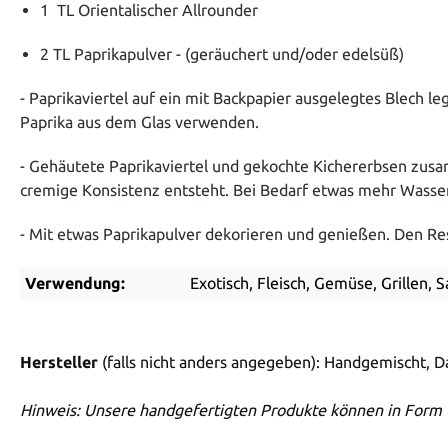
1 TL Orientalischer Allrounder
2 TL Paprikapulver - (geräuchert und/oder edelsüß)
- Paprikaviertel auf ein mit Backpapier ausgelegtes Blech l
Paprika aus dem Glas verwenden.
- Gehäutete Paprikaviertel und gekochte Kichererbsen zus
cremige Konsistenz entsteht. Bei Bedarf etwas mehr Wasse
- Mit etwas Paprikapulver dekorieren und genießen. Den Res
Verwendung:
Exotisch, Fleisch, Gemüse, Grillen, S
Hersteller
(falls nicht anders angegeben): Handgemischt, 
Hinweis: Unsere handgefertigten Produkte können in Form 