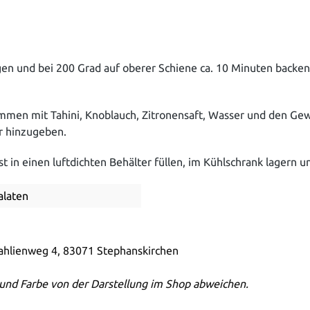
egen und bei 200 Grad auf oberer Schiene ca. 10 Minuten backe
ammen mit Tahini, Knoblauch, Zitronensaft, Wasser und den Ge
r hinzugeben.
t in einen luftdichten Behälter füllen, im Kühlschrank lagern 
alaten
Dahlienweg 4, 83071 Stephanskirchen
und Farbe von der Darstellung im Shop abweichen.