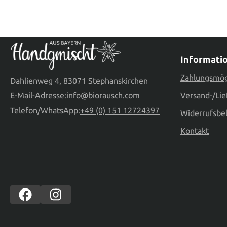
Informati
Zahlungsmög
Dahlienweg 4, 83071 Stephanskirchen
E-Mail-Adresse:
info@biorausch.com
Versand-/Lie
Telefon/WhatsApp:
+49 (0) 151 12724397
Widerrufsbe
Kontakt