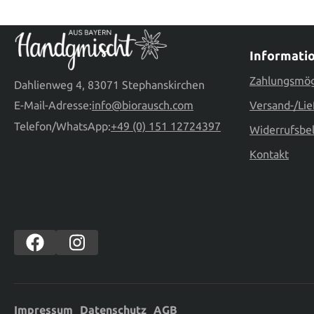
Informati
Zahlungsmög
Dahlienweg 4, 83071 Stephanskirchen
E-Mail-Adresse:
info@biorausch.com
Versand-/Lie
Telefon/WhatsApp:
+49 (0) 151 12724397
Widerrufsbe
Kontakt
Impressum
Datenschutz
AGB