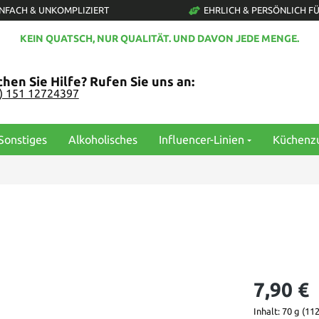
INFACH & UNKOMPLIZIERT
EHRLICH & PERSÖNLICH FÜ
KEIN QUATSCH, NUR QUALITÄT. UND DAVON JEDE MENGE.
hen Sie Hilfe? Rufen Sie uns an:
0) 151 12724397
Sonstiges
Alkoholisches
Influencer-Linien
Küchenz
7,90 €
Inhalt:
70 g
(112