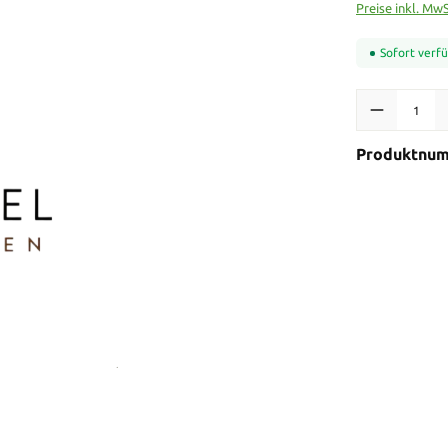
Preise inkl. Mw
Sofort verfü
Produkt Anzah
Produktnu