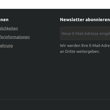
onen
Newsletter abonnieren
lichkeiten
Neue E-Mail-Adresse eingebe
ferinformationen
lehrung
Wir werden Ihre E-Mail-Adre
an Dritte weitergeben.