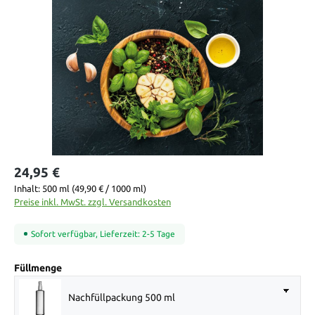
Bildergalerie überspringen
24,95 €
Inhalt:
500 ml
(49,90 € / 1000 ml)
Preise inkl. MwSt. zzgl. Versandkosten
Sofort verfügbar, Lieferzeit: 2-5 Tage
auswählen
Füllmenge
Nachfüllpackung 500 ml