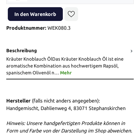
Produkt Anzahl: Gib den gewünschten Wert ein oder benutze die Sch
In den Warenkorb
Produktnummer:
WEK080.3
Beschreibung
Kräuter Knoblauch ÖlDas Kräuter Knoblauch Öl ist eine
aromatische Kombination aus hochwertigem Rapsöl,
spanischem Olivenöl n…
Mehr
Hersteller
(falls nicht anders angegeben):
Handgemischt, Dahlienweg 4, 83071 Stephanskirchen
Hinweis: Unsere handgefertigten Produkte können in
Form und Farbe von der Darstellung im Shop abweichen.