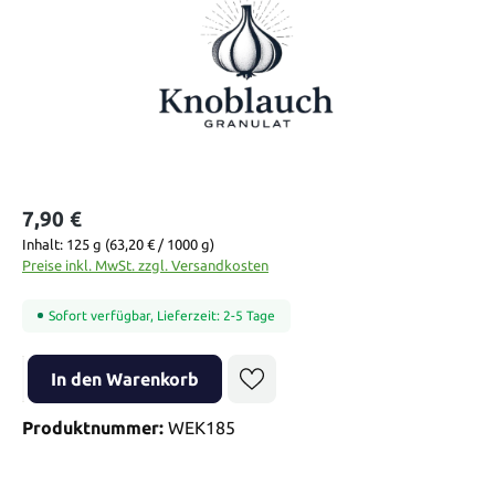
7,90 €
Inhalt:
125 g
(63,20 € / 1000 g)
Preise inkl. MwSt. zzgl. Versandkosten
Sofort verfügbar, Lieferzeit: 2-5 Tage
Produkt Anzahl: Gib den gewünschten Wert ein oder benutze die Sch
In den Warenkorb
Produktnummer:
WEK185