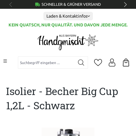
SCHNELLER & GRÜNER VERSAND
alt springen
Laden & Kontaktinfos
KEIN QUATSCH, NUR QUALITÄT. UND DAVON JEDE MENGE.
Suchbegriff eingeben ...
Isolier - Becher Big Cup
1,2L - Schwarz
Bildergalerie überspringen