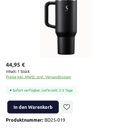
44,95 €
Inhalt:
1 Stück
Preise inkl. MwSt. zzgl. Versandkosten
Sofort verfügbar, Lieferzeit: 2-5 Tage
Produkt Anzahl: Gib den gewünschten Wert ein oder benutze die Sch
In den Warenkorb
Produktnummer:
BD25-019