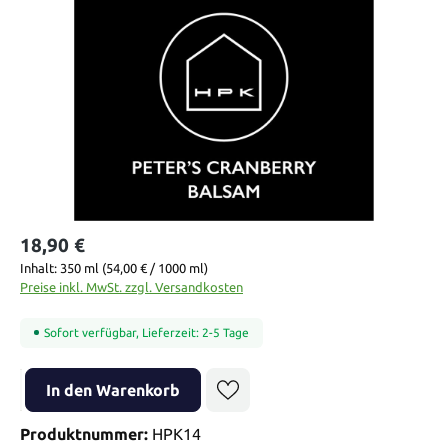
Bildergalerie überspringen
18,90 €
Inhalt:
350 ml
(54,00 € / 1000 ml)
Preise inkl. MwSt. zzgl. Versandkosten
Sofort verfügbar, Lieferzeit: 2-5 Tage
Produkt Anzahl: Gib den gewünschten Wert ein oder benutze die Sch
In den Warenkorb
Produktnummer:
HPK14