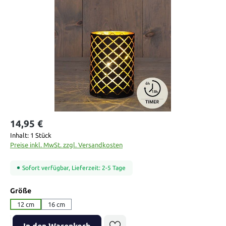
Bildergalerie überspringen
14,95 €
Inhalt:
1 Stück
Preise inkl. MwSt. zzgl. Versandkosten
Sofort verfügbar, Lieferzeit: 2-5 Tage
auswählen
Größe
12 cm
16 cm
Produkt Anzahl: Gib den gewünschten Wert ein oder benutze die Sch