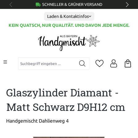
SCHNELLER & GRÜNER VERSAND
alt springen
Laden & Kontaktinfos
KEIN QUATSCH, NUR QUALITÄT. UND DAVON JEDE MENGE.
Suchbegriff eingeben ...
Glaszylinder Diamant -
Matt Schwarz D9H12 cm
Handgemischt Dahlienweg 4