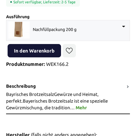
Sofort verfügbar, Lieferzeit: 2-5 Tage
auswählen
Ausführung
Nachfüllpackung 200 g
Produkt Anzahl: Gib den gewünschten Wert ein oder benutze die Sch
In den Warenkorb
Produktnummer:
WEK166.2
Beschreibung
Bayrisches BrotzeitsalzGewürze und Heimat,
perfekt.Bayerisches Brotzeitsalz ist eine spezielle
Gewürzmischung, die tradition…
Mehr
Hersteller
(falls nicht anders angegeben):