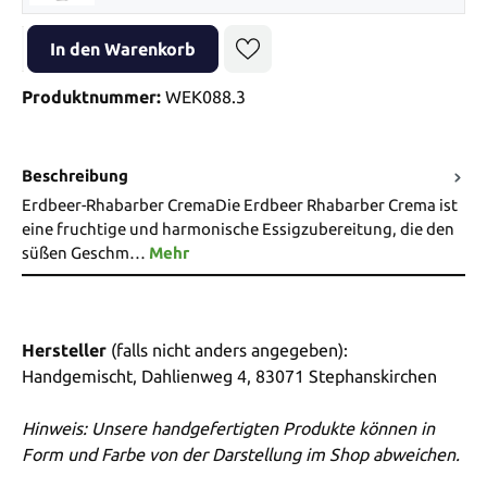
Produkt Anzahl: Gib den gewünschten Wert ein oder benutze die Sch
In den Warenkorb
Produktnummer:
WEK088.3
Beschreibung
Erdbeer-Rhabarber CremaDie Erdbeer Rhabarber Crema ist
eine fruchtige und harmonische Essigzubereitung, die den
süßen Geschm…
Mehr
Hersteller
(falls nicht anders angegeben):
Handgemischt, Dahlienweg 4, 83071 Stephanskirchen
Hinweis: Unsere handgefertigten Produkte können in
Form und Farbe von der Darstellung im Shop abweichen.