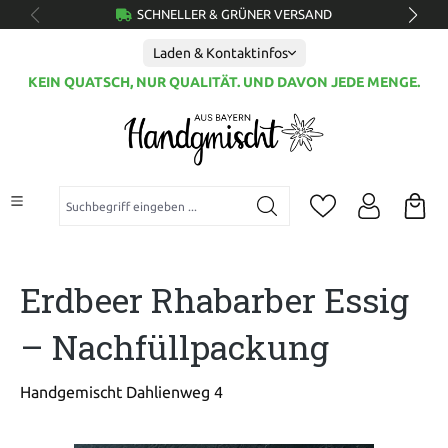
SCHNELLER & GRÜNER VERSAND
alt springen
Laden & Kontaktinfos
KEIN QUATSCH, NUR QUALITÄT. UND DAVON JEDE MENGE.
Suchbegriff eingeben ...
Erdbeer Rhabarber Essig
– Nachfüllpackung
Handgemischt Dahlienweg 4