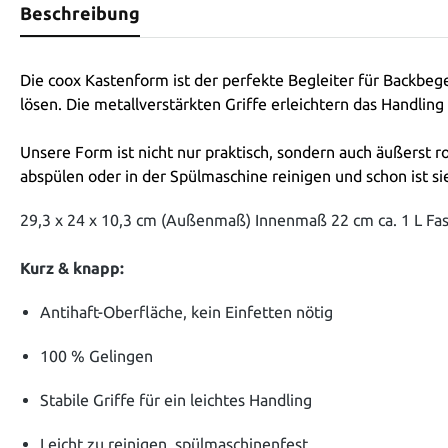
Beschreibung
Die coox Kastenform ist der perfekte Begleiter für Backbeg
lösen. Die metallverstärkten Griffe erleichtern das Handl
Unsere Form ist nicht nur praktisch, sondern auch äußerst 
abspülen oder in der Spülmaschine reinigen und schon ist sie
29,3 x 24 x 10,3 cm (Außenmaß) Innenmaß 22 cm ca. 1 L Fa
Kurz & knapp:
Antihaft-Oberfläche, kein Einfetten nötig
100 % Gelingen
Stabile Griffe für ein leichtes Handling
Leicht zu reinigen, spülmaschinenfest