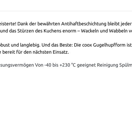
eisterte! Dank der bewährten Antihaftbeschichtung bleibt jede
ing und das Stürzen des Kuchens enorm – Wackeln und Wabbeln 
robust und langlebig. Und das Beste: Die coox Gugelhupfform is
 bereit für den nächsten Einsatz.
ssungsvermögen Von -40 bis +230 °C geeignet Reinigung Spül