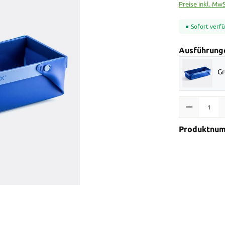
Preise inkl. Mw
Sofort verfü
Ausführung
Gr
Produkt Anzah
Produktnu