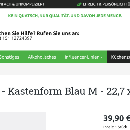
INFACH & UNKOMPLIZIERT
EHRLICH & PERSÖNLICH FÜ
KEIN QUATSCH, NUR QUALITÄT. UND DAVON JEDE MENGE.
hen Sie Hilfe? Rufen Sie uns an:
0) 151 12724397
Sonstiges
Alkoholisches
Influencer-Linien
Küchenz
 Kastenform Blau M - 22,7 x
39,90 
Inhalt:
1 Stück