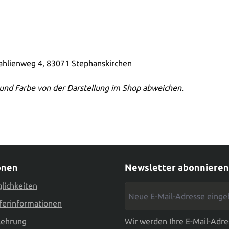
Dahlienweg 4, 83071 Stephanskirchen
und Farbe von der Darstellung im Shop abweichen.
onen
Newsletter abonnieren
lichkeiten
Neue E-Mail-Adresse eingebe
ferinformationen
lehrung
Wir werden Ihre E-Mail-Adre