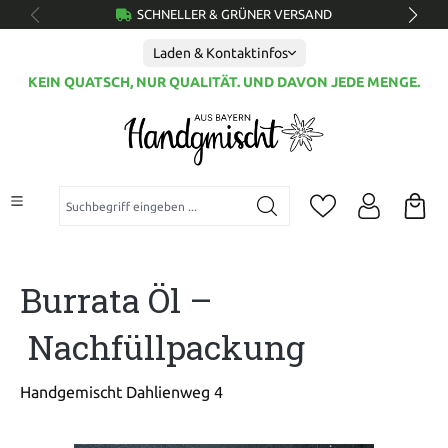
SCHNELLER & GRÜNER VERSAND
alt springen
Laden & Kontaktinfos
KEIN QUATSCH, NUR QUALITÄT. UND DAVON JEDE MENGE.
Suchbegriff eingeben ...
Burrata Öl –
Nachfüllpackung
Handgemischt Dahlienweg 4