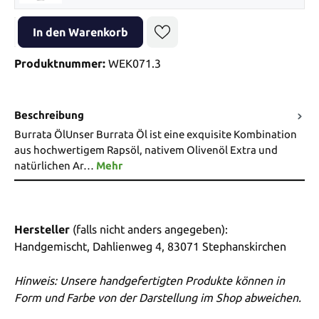
Produkt Anzahl: Gib den gewünschten Wert ein oder benutze die Sch
In den Warenkorb
Produktnummer:
WEK071.3
Beschreibung
Burrata ÖlUnser Burrata Öl ist eine exquisite Kombination
aus hochwertigem Rapsöl, nativem Olivenöl Extra und
natürlichen Ar…
Mehr
Hersteller
(falls nicht anders angegeben):
Handgemischt, Dahlienweg 4, 83071 Stephanskirchen
Hinweis: Unsere handgefertigten Produkte können in
Form und Farbe von der Darstellung im Shop abweichen.