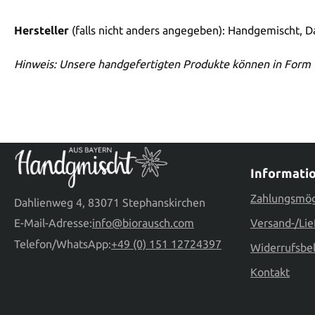
Hersteller
(falls nicht anders angegeben): Handgemischt, 
Hinweis: Unsere handgefertigten Produkte können in Form 
Informati
Zahlungsmög
Dahlienweg 4, 83071 Stephanskirchen
E-Mail-Adresse:
info@biorausch.com
Versand-/Lie
Telefon/WhatsApp:
+49 (0) 151 12724397
Widerrufsbe
Kontakt