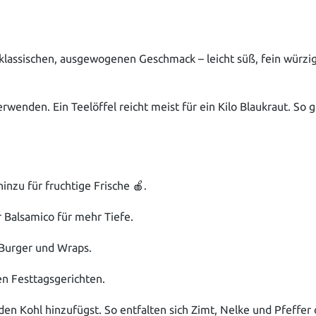
lassischen, ausgewogenen Geschmack – leicht süß, fein würzig 
rwenden. Ein Teelöffel reicht meist für ein Kilo Blaukraut. S
nzu für fruchtige Frische 🍎.
 Balsamico für mehr Tiefe.
-Burger und Wraps.
en Festtagsgerichten.
 den Kohl hinzufügst. So entfalten sich Zimt, Nelke und Pfeff