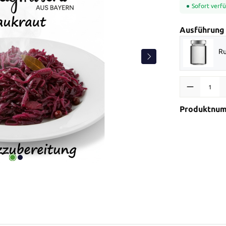
Sofort verfü
Ausführung
Ru
Produkt Anzah
Produktnu