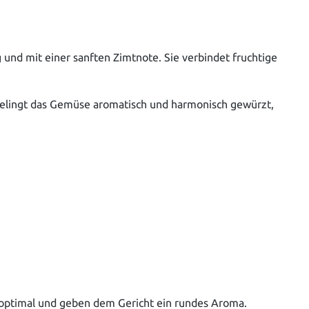
und mit einer sanften Zimtnote. Sie verbindet fruchtige
o gelingt das Gemüse aromatisch und harmonisch gewürzt,
er optimal und geben dem Gericht ein rundes Aroma.