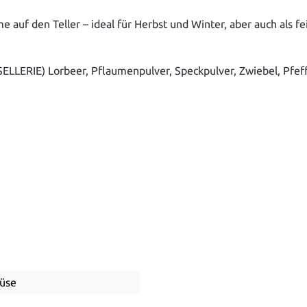
 auf den Teller – ideal für Herbst und Winter, aber auch als f
 SELLERIE) Lorbeer, Pflaumenpulver, Speckpulver, Zwiebel, Pfe
üse