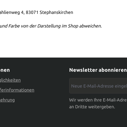
Dahlienweg 4, 83071 Stephanskirchen
und Farbe von der Darstellung im Shop abweichen.
onen
Newsletter abonnieren
lichkeiten
Neue E-Mail-Adresse eingebe
ferinformationen
lehrung
Wir werden Ihre E-Mail-Adre
an Dritte weitergeben.