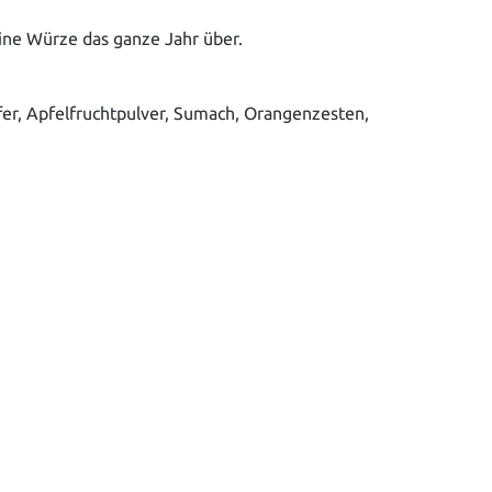
eine Würze das ganze Jahr über.
ffer, Apfelfruchtpulver, Sumach, Orangenzesten,