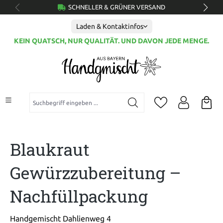
SCHNELLER & GRÜNER VERSAND
alt springen
Laden & Kontaktinfos
KEIN QUATSCH, NUR QUALITÄT. UND DAVON JEDE MENGE.
Suchbegriff eingeben ...
Blaukraut
Gewürzzubereitung –
Nachfüllpackung
Handgemischt Dahlienweg 4