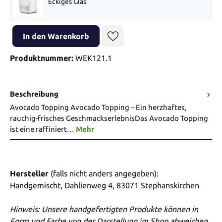
Eckiges Glas
Produkt Anzahl: Gib den gewünschten Wert ein oder benutze die Sch
In den Warenkorb
Produktnummer:
WEK121.1
Beschreibung
Avocado Topping Avocado Topping – Ein herzhaftes,
rauchig-frisches GeschmackserlebnisDas Avocado Topping
ist eine raffiniert…
Mehr
Hersteller
(falls nicht anders angegeben):
Handgemischt, Dahlienweg 4, 83071 Stephanskirchen
Hinweis: Unsere handgefertigten Produkte können in
Form und Farbe von der Darstellung im Shop abweichen.