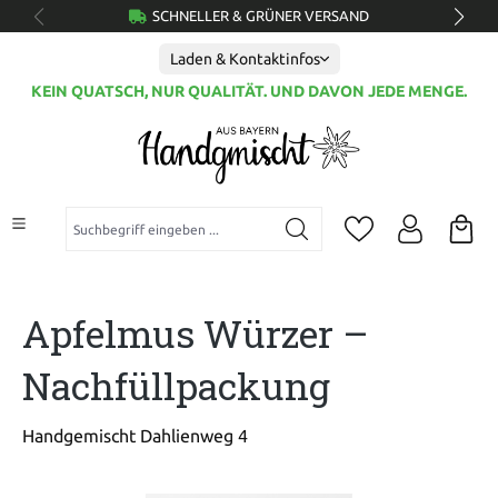
SCHNELLER & GRÜNER VERSAND
alt springen
Laden & Kontaktinfos
KEIN QUATSCH, NUR QUALITÄT. UND DAVON JEDE MENGE.
Suchbegriff eingeben ...
Apfelmus Würzer –
Nachfüllpackung
Handgemischt Dahlienweg 4