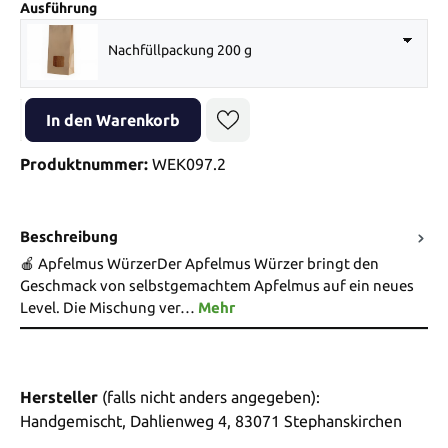
auswählen
Ausführung
Nachfüllpackung 200 g
Produkt Anzahl: Gib den gewünschten Wert ein oder benutze die Sch
In den Warenkorb
Produktnummer:
WEK097.2
Beschreibung
🍎 Apfelmus WürzerDer Apfelmus Würzer bringt den
Geschmack von selbstgemachtem Apfelmus auf ein neues
Level. Die Mischung ver…
Mehr
Hersteller
(falls nicht anders angegeben):
Handgemischt, Dahlienweg 4, 83071 Stephanskirchen