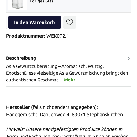
Eckiges Glas
Produkt Anzahl: Gib den gewünschten Wert ein oder benutze die Sch
In den Warenkorb
Produktnummer:
WEK072.1
Beschreibung
Asia Gewürzzubereitung – Aromatisch, Würzig,
ExotischDiese vielseitige Asia Gewürzmischung bringt den
authentischen Geschmac…
Mehr
Hersteller
(falls nicht anders angegeben):
Handgemischt, Dahlienweg 4, 83071 Stephanskirchen
Hinweis: Unsere handgefertigten Produkte können in
Form und Farbe von der Darstellung im Shop abweichen.