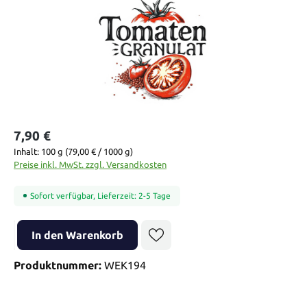
7,90 €
Inhalt:
100 g
(79,00 € / 1000 g)
Preise inkl. MwSt. zzgl. Versandkosten
Sofort verfügbar, Lieferzeit: 2-5 Tage
Produkt Anzahl: Gib den gewünschten Wert ein oder benutze die Sch
In den Warenkorb
Produktnummer:
WEK194