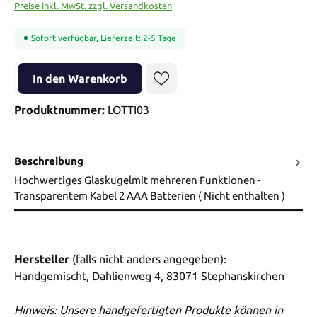
Preise inkl. MwSt. zzgl. Versandkosten
Sofort verfügbar, Lieferzeit: 2-5 Tage
Produkt Anzahl: Gib den gewünschten Wert ein oder benutze die Sch
In den Warenkorb
Produktnummer:
LOTTI03
Beschreibung
Hochwertiges Glaskugelmit mehreren Funktionen -
Transparentem Kabel 2 AAA Batterien ( Nicht enthalten )
Hersteller
(falls nicht anders angegeben):
Handgemischt, Dahlienweg 4, 83071 Stephanskirchen
Hinweis: Unsere handgefertigten Produkte können in