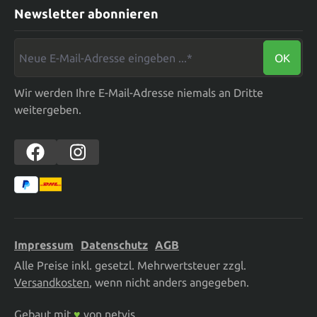
Newsletter abonnieren
Neue E-Mail-Adresse eingeben ...*
OK
Wir werden Ihre E-Mail-Adresse niemals an Dritte
weitergeben.
Impressum
Datenschutz
AGB
Alle Preise inkl. gesetzl. Mehrwertsteuer zzgl.
Versandkosten
, wenn nicht anders angegeben.
Gebaut mit
♥
von
netvis
.