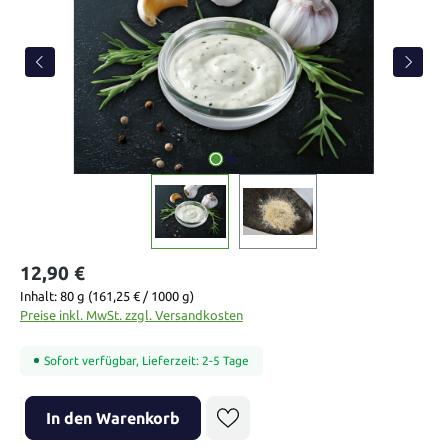
12,90 €
Inhalt:
80 g
(161,25 € / 1000 g)
Preise inkl. MwSt. zzgl. Versandkosten
Sofort verfügbar, Lieferzeit: 2-5 Tage
Produkt Anzahl: Gib den gewünschten Wert ein oder benutze die Sch
In den Warenkorb