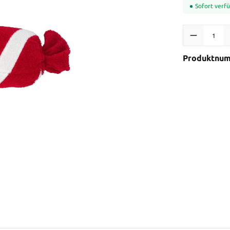
Sofort verfü
Produkt Anzah
Produktnu