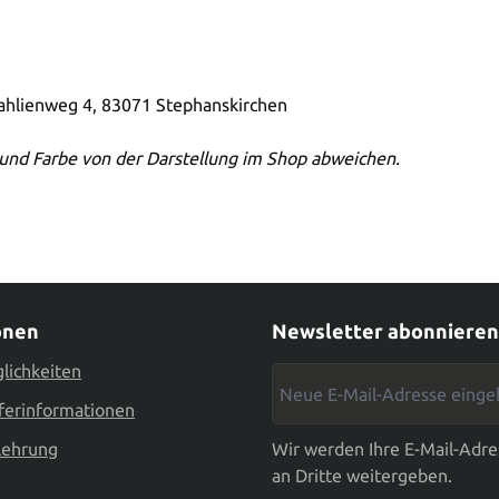
Dahlienweg 4, 83071 Stephanskirchen
und Farbe von der Darstellung im Shop abweichen.
onen
Newsletter abonnieren
lichkeiten
Neue E-Mail-Adresse eingebe
ferinformationen
lehrung
Wir werden Ihre E-Mail-Adre
an Dritte weitergeben.