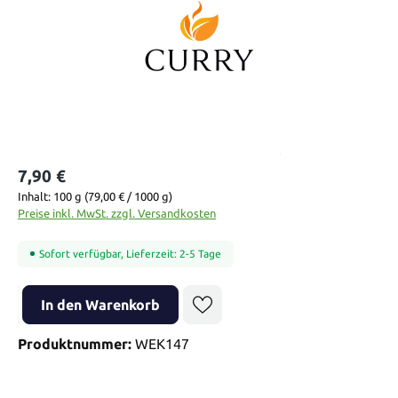
7,90 €
Inhalt:
100 g
(79,00 € / 1000 g)
Preise inkl. MwSt. zzgl. Versandkosten
Sofort verfügbar, Lieferzeit: 2-5 Tage
Produkt Anzahl: Gib den gewünschten Wert ein oder benutze die Sch
In den Warenkorb
Produktnummer:
WEK147