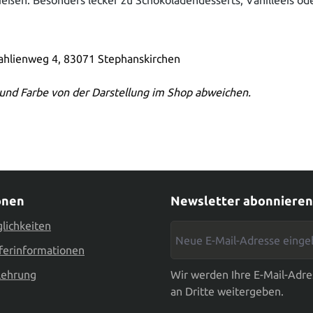
Dahlienweg 4, 83071 Stephanskirchen
und Farbe von der Darstellung im Shop abweichen.
onen
Newsletter abonnieren
lichkeiten
Neue E-Mail-Adresse eingebe
ferinformationen
lehrung
Wir werden Ihre E-Mail-Adre
an Dritte weitergeben.