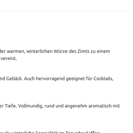
 der warmen, winterlichen Würze des Zimts zu einem
vereint.
nd Gebäck. Auch hervorragend geeignet für Cocktails,
er Tiefe. Vollmundig, rund und angenehm aromatisch mit
r als winterliche Spezialität im Tee oder Kaffee.