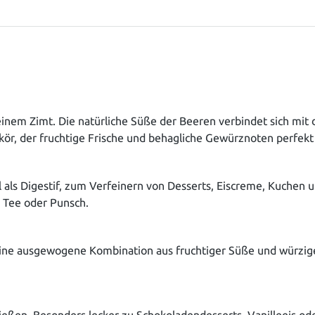
einem Zimt. Die natürliche Süße der Beeren verbindet sich mit
ör, der fruchtige Frische und behagliche Gewürznoten perfekt 
als Digestif, zum Verfeinern von Desserts, Eiscreme, Kuchen u
e Tee oder Punsch.
ine ausgewogene Kombination aus fruchtiger Süße und würzig
nießen. Besonders lecker zu Schokoladendesserts, Vanilleeis ode