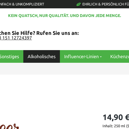
INFACH & UNKOMPLIZIERT
EHRLICH & PERSÖNLICH FÜ
KEIN QUATSCH, NUR QUALITÄT. UND DAVON JEDE MENGE.
hen Sie Hilfe? Rufen Sie uns an:
0) 151 12724397
Sonstiges
Alkoholisches
Influencer-Linien
Küchenz
14,90 
Inhalt:
250 ml
(