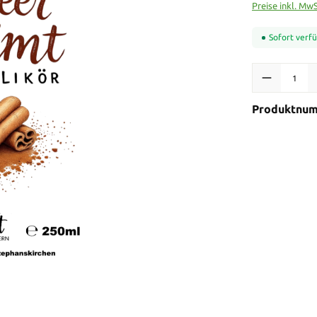
Preise inkl. Mw
Sofort verfü
Produkt Anzah
Produktnu