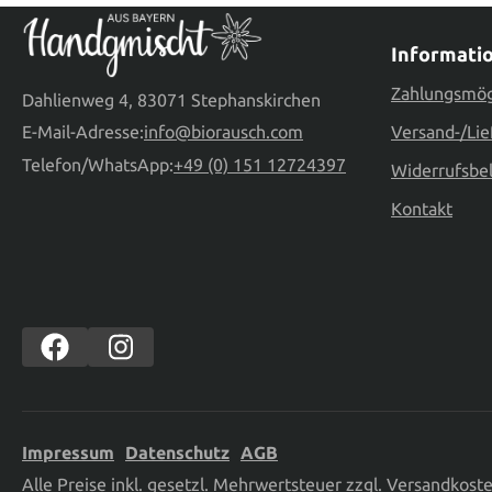
Informati
Zahlungsmög
Dahlienweg 4, 83071 Stephanskirchen
E-Mail-Adresse:
info@biorausch.com
Versand-/Lie
Telefon/WhatsApp:
+49 (0) 151 12724397
Widerrufsbe
Kontakt
Impressum
Datenschutz
AGB
Alle Preise inkl. gesetzl. Mehrwertsteuer zzgl.
Versandkost