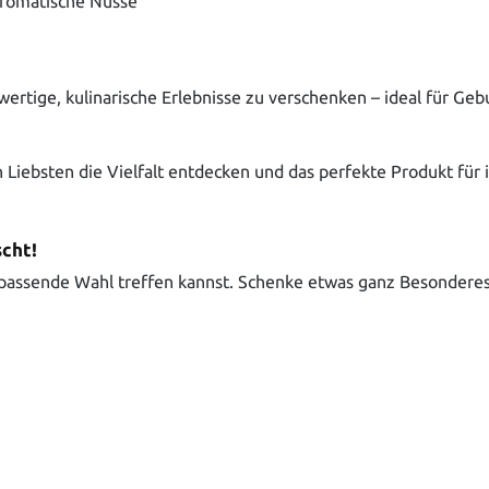
aromatische Nüsse
wertige, kulinarische Erlebnisse zu verschenken – ideal für G
n Liebsten die Vielfalt entdecken und das perfekte Produkt fü
cht!
passende Wahl treffen kannst. Schenke etwas ganz Besonderes 