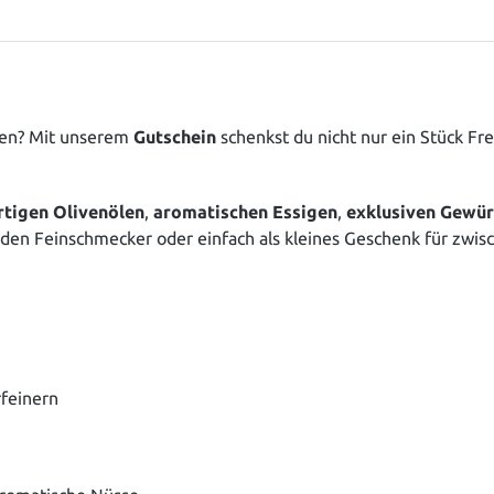
ten? Mit unserem
Gutschein
schenkst du nicht nur ein Stück Fr
tigen Olivenölen
,
aromatischen Essigen
,
exklusiven Gewü
 den Feinschmecker oder einfach als kleines Geschenk für zwis
rfeinern