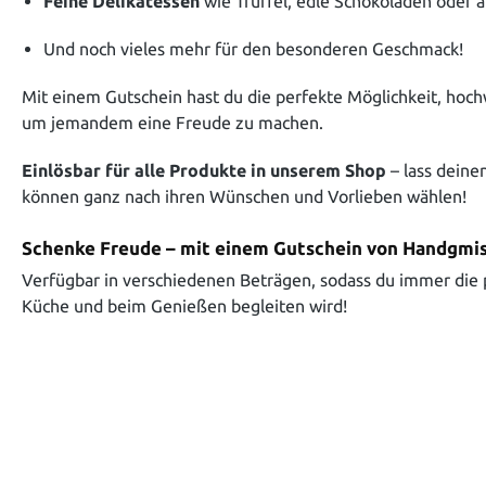
Feine Delikatessen
wie Trüffel, edle Schokoladen oder 
Und noch vieles mehr für den besonderen Geschmack!
Mit einem Gutschein hast du die perfekte Möglichkeit, hoch
um jemandem eine Freude zu machen.
Einlösbar für alle Produkte in unserem Shop
– lass deine
können ganz nach ihren Wünschen und Vorlieben wählen!
Schenke Freude – mit einem Gutschein von Handgmis
Verfügbar in verschiedenen Beträgen, sodass du immer die 
Küche und beim Genießen begleiten wird!