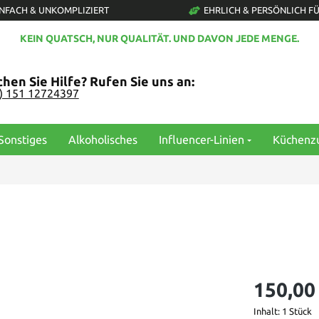
INFACH & UNKOMPLIZIERT
EHRLICH & PERSÖNLICH FÜ
KEIN QUATSCH, NUR QUALITÄT. UND DAVON JEDE MENGE.
hen Sie Hilfe? Rufen Sie uns an:
0) 151 12724397
Sonstiges
Alkoholisches
Influencer-Linien
Küchenz
150,00
Inhalt:
1 Stück