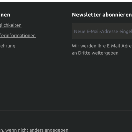
onen
Newsletter abonnieren
lichkeiten
Neue E-Mail-Adresse eingebe
ferinformationen
lehrung
Wir werden Ihre E-Mail-Adre
an Dritte weitergeben.
en
, wenn nicht anders angegeben.