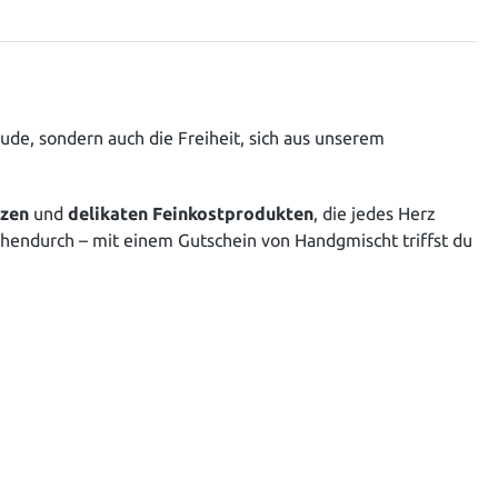
eude, sondern auch die Freiheit, sich aus unserem
rzen
und
delikaten Feinkostprodukten
, die jedes Herz
chendurch – mit einem Gutschein von Handgmischt triffst du