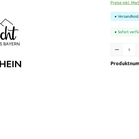
Preise inkl. Mw
Versandkost
Sofort verfü
Produkt Anzah
Produktnu